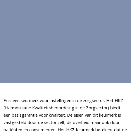
Er is een keurmerk voor instellingen in de zorgsector. Het HKZ
(Harmonisatie Kwaliteitsbeoordeling in de Zorgsector) biedt
een basisgarantie voor kwaliteit. De eisen van dit keurmerk is
vastgesteld door de sector zelf, de overheid maar ook door
patiënten en consumenten. Het HKZ Keurmerk betekent dat de