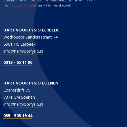
Door mij in te schrijven voor de nieuwsbrief, neem ik kennis van
het
privacyreglement
en ga ik hiermee akkoord.
HART VOOR FYSIO EERBEEK
Wethouder Sandersstraat 74
6961 HC Eerbeek
info@hartvoorfysio.nl
0313 - 65 11 96
HART VOOR FYSIO LOENEN
Loenerdrift 76
7371 CM Loenen
info@hartvoorfysio.nl
055 - 505 19 44