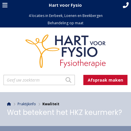
Hart voor Fysio
4 locaties in Eerbeek, Loenen en Beekbergen
Behandeling op maat
Afspraak maken
Praktijkinfo
Kwaliteit
Wat betekent het HKZ keurmerk?