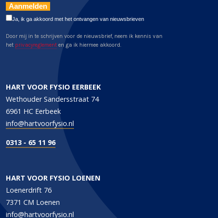
Aanmelden
Ja, ik ga akkoord met het ontvangen van nieuwsbrieven
Door mij in te schrijven voor de nieuwsbrief, neem ik kennis van
het
privacyreglement
en ga ik hiermee akkoord.
HART VOOR FYSIO EERBEEK
Wethouder Sandersstraat 74
6961 HC Eerbeek
info@hartvoorfysio.nl
0313 - 65 11 96
HART VOOR FYSIO LOENEN
Loenerdrift 76
7371 CM Loenen
info@hartvoorfysio.nl