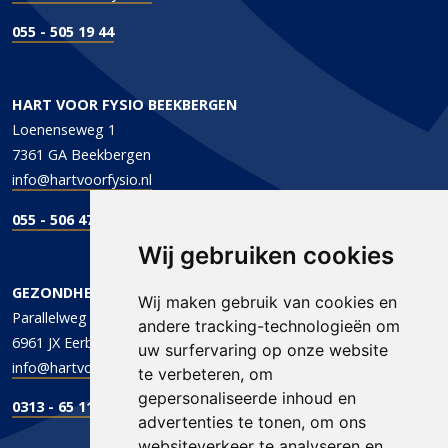
055 - 505 19 44
HART VOOR FYSIO BEEKBERGEN
Loenenseweg 1
7361 GA Beekbergen
info@hartvoorfysio.nl
055 - 506 47 47
Wij gebruiken cookies
GEZONDHEIDSCENTRUM DE PARALLEL
Wij maken gebruik van cookies en
Parallelweg 1
andere tracking-technologieën om
6961 JX Eerbeek
uw surfervaring op onze website
info@hartvoorfysio.nl
te verbeteren, om
gepersonaliseerde inhoud en
0313 - 65 11 96
advertenties te tonen, om ons
websiteverkeer te analyseren en