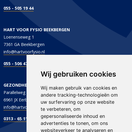
055 - 505 19 44
HART VOOR FYSIO BEEKBERGEN
Loenenseweg 1
7361 GA Beekbergen
info@hartvoorfysio.nl
055 - 506 47 47
Wij gebruiken cookies
GEZONDHEIDSCENTRUM DE PARALLEL
Wij maken gebruik van cookies en
Parallelweg 1
andere tracking-technologieën om
6961 JX Eerbeek
uw surfervaring op onze website
info@hartvoorfysio.nl
te verbeteren, om
gepersonaliseerde inhoud en
0313 - 65 11 96
advertenties te tonen, om ons
websiteverkeer te analyseren en