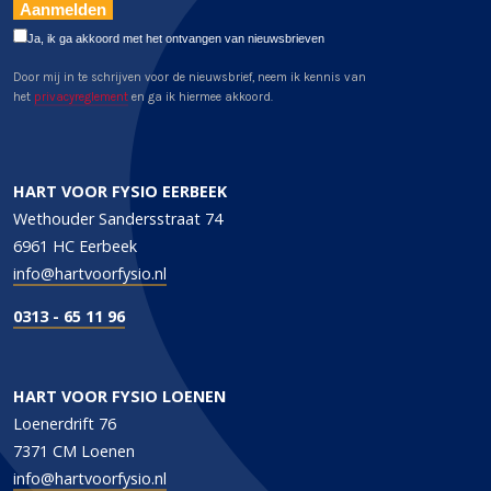
Aanmelden
Ja, ik ga akkoord met het ontvangen van nieuwsbrieven
Door mij in te schrijven voor de nieuwsbrief, neem ik kennis van
het
privacyreglement
en ga ik hiermee akkoord.
HART VOOR FYSIO EERBEEK
Wethouder Sandersstraat 74
6961 HC Eerbeek
info@hartvoorfysio.nl
0313 - 65 11 96
HART VOOR FYSIO LOENEN
Loenerdrift 76
7371 CM Loenen
info@hartvoorfysio.nl