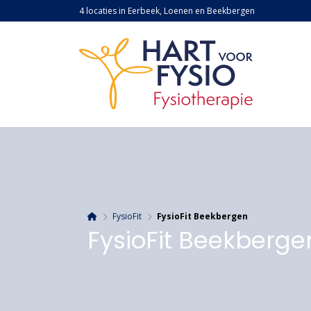
4 locaties in Eerbeek, Loenen en Beekbergen
FysioFit
FysioFit Beekbergen
FysioFit Beekberge