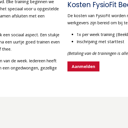
. Elke training beginnen we
Kosten FysioFit B
het speciaal voor u opgestelde
De kosten van FysioFit worden
samen afsluiten met een
werkgevers zijn bereid om bij te
1x per week training (Be
 een sociaal aspect. Een stukje
Inschrijving met star
 na een uurtje goed trainen even
 thee.
(Betaling van de trainingen is al
en van de week. Iedereen heeft
Aanmelden
n een ongedwongen, gezellige