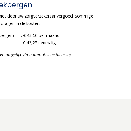
eekbergen
 niet door uw zorgverzekeraar vergoed. Sommige
 dragen in de kosten.
ekbergen) : € 43,50 per maand
ttest : € 42,25 eenmalig
leen mogelijk via automatische incasso)