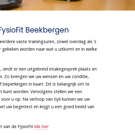
ysioFit Beekbergen
eerdere vaste trainingsuren, zowel overdag als ’s
er gekeken worden naar wat u uitkomt en in welke
 vindt er een uitgebreid intakegesprek plaats en
n. Zo brengen we uw wensen en uw conditie,
f beperkingen in kaart. Dit is belangrijk om te
st kunt worden. Vervolgens stellen we een
 voor u op. Na verloop van tijd kunnen we uw
 met uw begintest en krijgt u een goed beeld van
t van de FysioFit
klik hier