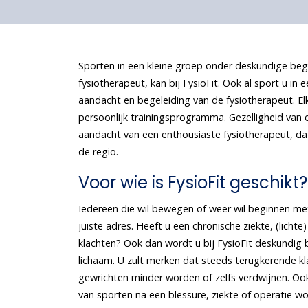
Sporten in een kleine groep onder deskundige beg
fysiotherapeut, kan bij FysioFit. Ook al sport u in e
aandacht en begeleiding van de fysiotherapeut. El
persoonlijk trainingsprogramma. Gezelligheid van 
aandacht van een enthousiaste fysiotherapeut, dat
de regio.
Voor wie is FysioFit geschikt?
Iedereen die wil bewegen of weer wil beginnen me
juiste adres. Heeft u een chronische ziekte, (licht
klachten? Ook dan wordt u bij FysioFit deskundig b
lichaam. U zult merken dat steeds terugkerende kl
gewrichten minder worden of zelfs verdwijnen. 
van sporten na een blessure, ziekte of operatie 