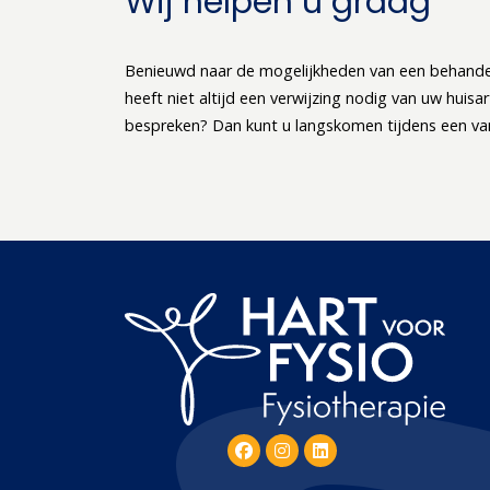
Wij helpen u graag
Benieuwd naar de mogelijkheden van een behande
heeft niet altijd een verwijzing nodig van uw huis
bespreken? Dan kunt u langskomen tijdens een van