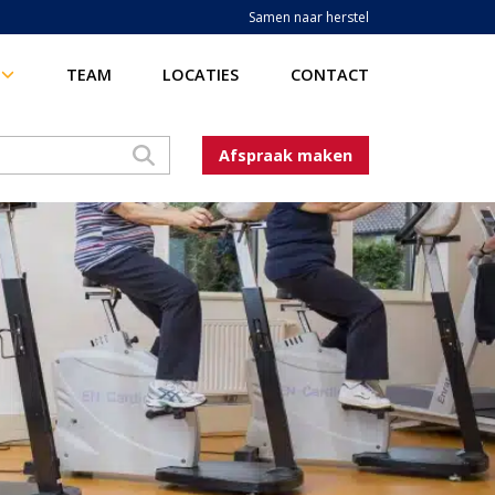
Samen naar herstel
TEAM
LOCATIES
CONTACT
Afspraak maken