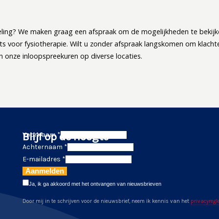
ling? We maken graag een afspraak om de mogelijkheden te bekijk
arts voor fysiotherapie. Wilt u zonder afspraak langskomen om klacht
 onze inloopspreekuren op diverse locaties.
Blijf op de hoogte
Voornaam *
Achternaam *
E-mailadres *
Aanmelden
Ja, ik ga akkoord met het ontvangen van nieuwsbrieven
Door mij in te schrijven voor de nieuwsbrief, neem ik kennis van het
privacyreg