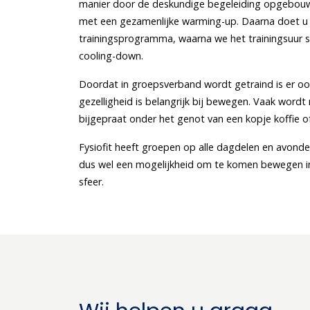
manier door de deskundige begeleiding opgebouwd
met een gezamenlijke warming-up. Daarna doet u 
trainingsprogramma, waarna we het trainingsuur 
cooling-down.
Doordat in groepsverband wordt getraind is er ook
gezelligheid is belangrijk bij bewegen. Vaak wordt
bijgepraat onder het genot van een kopje koffie of
Fysiofit heeft groepen op alle dagdelen en avond
dus wel een mogelijkheid om te komen bewegen i
sfeer.