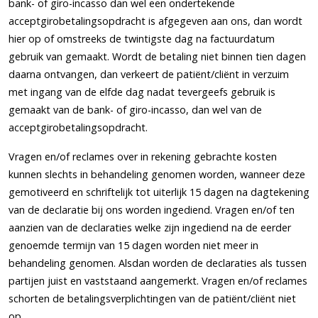
bank- of giro-incasso dan wel een ondertekende
acceptgirobetalingsopdracht is afgegeven aan ons, dan wordt
hier op of omstreeks de twintigste dag na factuurdatum
gebruik van gemaakt. Wordt de betaling niet binnen tien dagen
daarna ontvangen, dan verkeert de patiënt/cliënt in verzuim
met ingang van de elfde dag nadat tevergeefs gebruik is
gemaakt van de bank- of giro-incasso, dan wel van de
acceptgirobetalingsopdracht.
Vragen en/of reclames over in rekening gebrachte kosten
kunnen slechts in behandeling genomen worden, wanneer deze
gemotiveerd en schriftelijk tot uiterlijk 15 dagen na dagtekening
van de declaratie bij ons worden ingediend. Vragen en/of ten
aanzien van de declaraties welke zijn ingediend na de eerder
genoemde termijn van 15 dagen worden niet meer in
behandeling genomen. Alsdan worden de declaraties als tussen
partijen juist en vaststaand aangemerkt. Vragen en/of reclames
schorten de betalingsverplichtingen van de patiënt/cliënt niet
op.