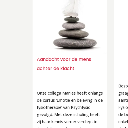
Aandacht voor de mens
achter de klacht
Best
Onze collega Marlies heeft onlangs
graa
de cursus ‘Emotie en beleving in de
aant
fysiotherapie’ van Psychfysio
Fysio
gevolgd. Met deze scholing heeft
de b
zij haar kennis verder verdiept in
enkel