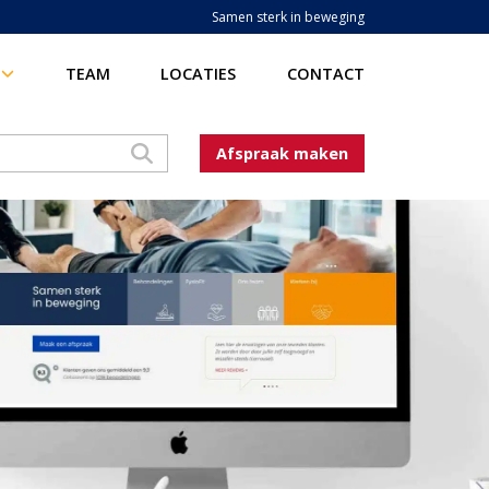
Samen sterk in beweging
TEAM
LOCATIES
CONTACT
Afspraak maken