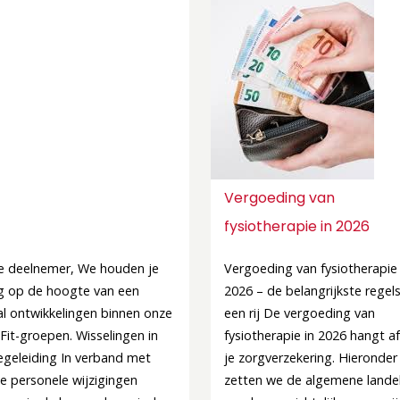
Vergoeding van
fysiotherapie in 2026
e deelnemer, We houden je
Vergoeding van fysiotherapie 
g op de hoogte van een
2026 – de belangrijkste regel
al ontwikkelingen binnen onze
een rij De vergoeding van
Fit-groepen. Wisselingen in
fysiotherapie in 2026 hangt a
egeleiding In verband met
je zorgverzekering. Hieronder
e personele wijzigingen
zetten we de algemene landel