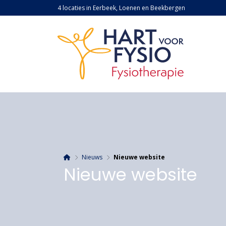
4 locaties in Eerbeek, Loenen en Beekbergen
Nieuws
Nieuwe website
Nieuwe website