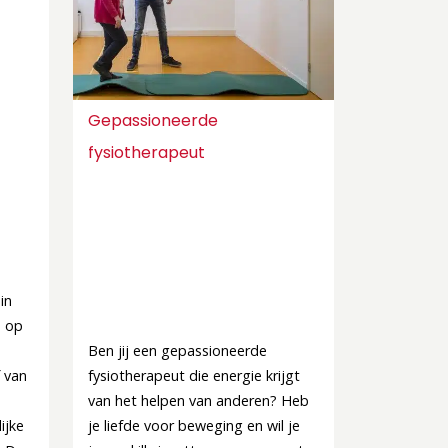
Gepassioneerde
fysiotherapeut
in
s op
Ben jij een gepassioneerde
f van
fysiotherapeut die energie krijgt
van het helpen van anderen? Heb
ijke
je liefde voor beweging en wil je