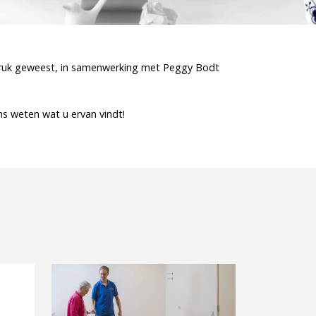
 druk geweest, in samenwerking met Peggy Bodt
ns weten wat u ervan vindt!