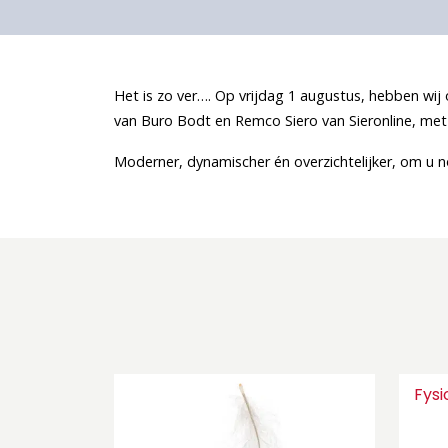
Het is zo ver…. Op vrijdag 1 augustus, hebben w
van Buro Bodt en Remco Siero van Sieronline, met
Moderner, dynamischer én overzichtelijker, om u no
Fysi